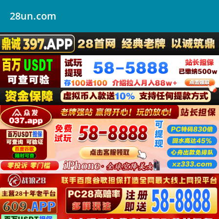
28un.com